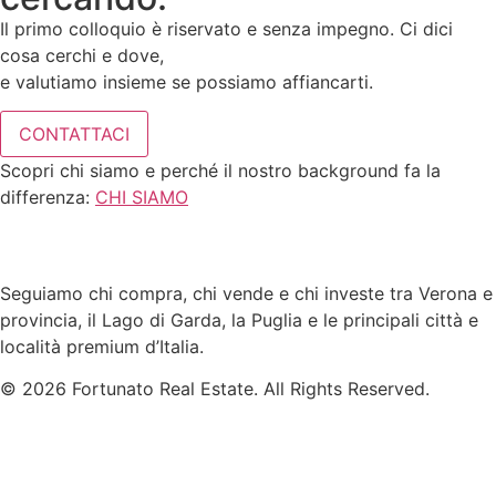
Il primo colloquio è riservato e senza impegno. Ci dici
cosa cerchi e dove,
e valutiamo insieme se possiamo affiancarti.
CONTATTACI
Scopri chi siamo e perché il nostro background fa la
differenza:
CHI SIAMO
Seguiamo chi compra, chi vende e chi investe tra Verona e
provincia, il Lago di Garda, la Puglia e le principali città e
località premium d’Italia.
© 2026 Fortunato Real Estate. All Rights Reserved.
CCIAA di Verona - N. REA: VR-464570
P.IVA 05171510232