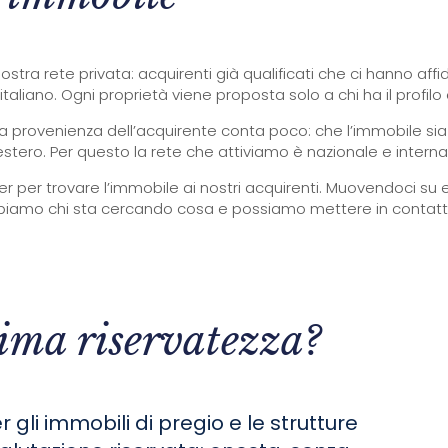
tra rete privata: acquirenti già qualificati che ci hanno affida
o italiano. Ogni proprietà viene proposta solo a chi ha il profil
lo la provenienza dell’acquirente conta poco: che l’immobile sia
estero. Per questo la rete che attiviamo è nazionale e interna
r per trovare l’immobile ai nostri acquirenti. Muovendoci su 
amo chi sta cercando cosa e possiamo mettere in contatto l
ima riservatezza?
r gli immobili di pregio e le strutture