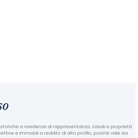
so
e storiche e residenze di rappresentanza, casali e proprietà
ettive e immobili a reddito di alto profilo, poiché vale sia