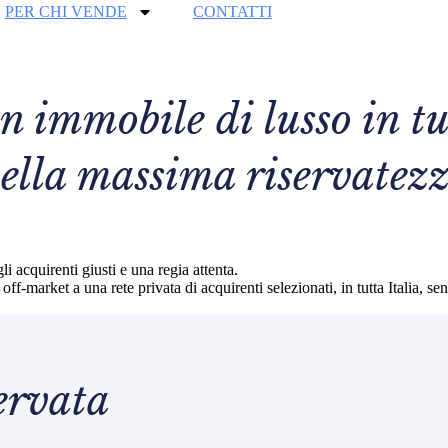
PER CHI VENDE
CONTATTI
 immobile di lusso in tu
ella massima riservatez
i acquirenti giusti e una regia attenta.
-market a una rete privata di acquirenti selezionati, in tutta Italia, sen
ervata