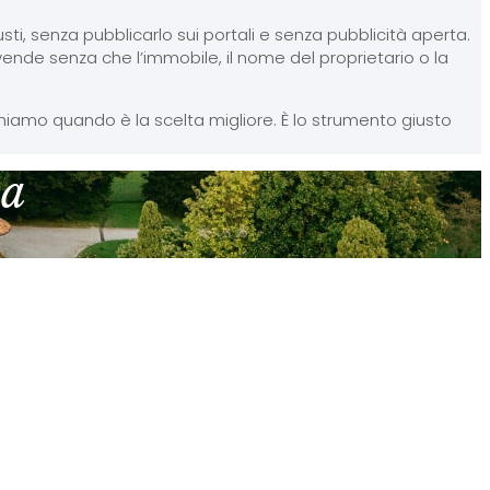
ti, senza pubblicarlo sui portali e senza pubblicità aperta.
i vende senza che l’immobile, il nome del proprietario o la
chiamo quando è la scelta migliore. È lo strumento giusto
ca