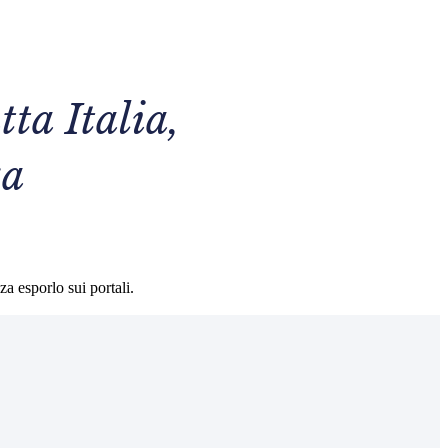
tta Italia,
za
za esporlo sui portali.