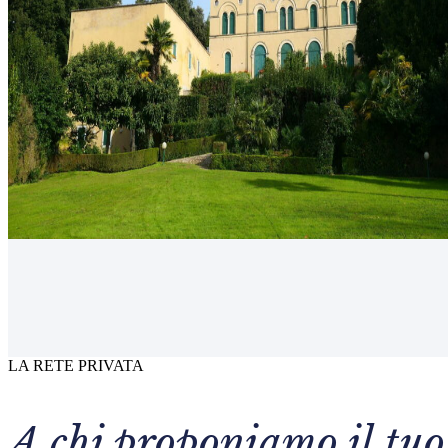
LA RETE PRIVATA
A chi proponiamo il tu