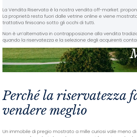
La Vendita Riservata è la nostra vendita off-market: proponia
La proprietà resta fuori dalle vetrine online e viene mostrata
trattativa finiscano sotto gli occhi di tutti.
Non è un’alternativa in contrapposizione alla vendita tradi
quando la riservatezza e la selezione degli acquirenti contan
M
Perché la riservatezza f
vendere meglio
Un immobile di pregio mostrato a mille curiosi vale meno d