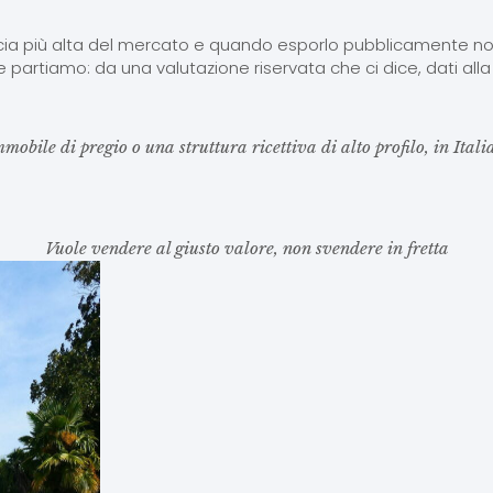
ascia più alta del mercato e quando esporlo pubblicamente n
he partiamo: da una valutazione riservata che ci dice, dati all
obile di pregio o una struttura ricettiva di alto profilo, in Italia
Vuole vendere al giusto valore, non svendere in fretta