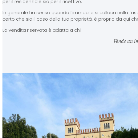
per il residenziale sia per il ricettivo.
In generale ha senso quando l’immobile si colloca nella f
certo che sia il caso della tua proprietà, è proprio da qui c
La vendita riservata è adatta a chi:
Vende un imm