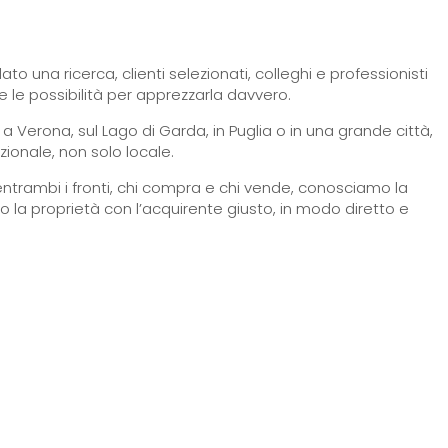
to una ricerca, clienti selezionati, colleghi e professionisti
o e le possibilità per apprezzarla davvero.
 a Verona, sul Lago di Garda, in Puglia o in una grande città,
zionale, non solo locale.
entrambi i fronti, chi compra e chi vende, conosciamo la
a proprietà con l’acquirente giusto, in modo diretto e