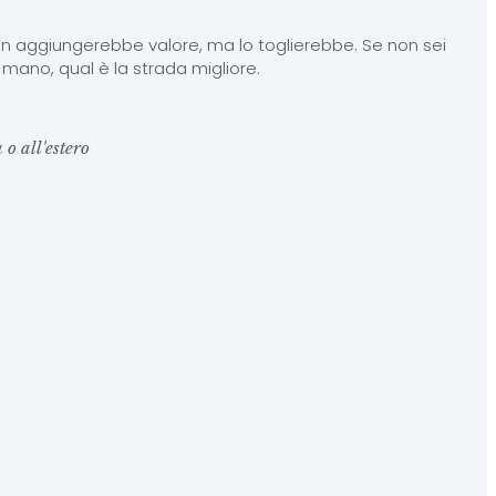
on aggiungerebbe valore, ma lo toglierebbe.
Se non sei
a mano, qual è la strada migliore.
 o all'estero