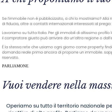
Se l’immobile non è pubblicizzato, a chi lo mostriamo? Alla nos
di fiducia, oltre a contatti internazionali interessati al pregi
Lavoriamo su tutta Italia. Per gli immobili di altissimo profi
il compratore giusto può arrivare da un’altra regione o dall’
È la stessa rete che usiamo ogni giorno come property finde
domanda reale prima ancora di proporre un immobile: sappi
riservato.
PARLIAMONE
Vuoi vendere nella mass
Operiamo su tutto il territorio nazionale pe