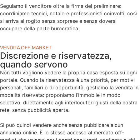
Seguiamo il venditore oltre la firma del preliminare:
coordiniamo tecnici, notaio e professionisti coinvolti, così
si arriva al rogito senza sorprese e senza doversi
occupare della parte burocratica.
VENDITA OFF-MARKET
Discrezione e riservatezza,
quando servono
Non tutti vogliono vedere la propria casa esposta su ogni
portale. Quando la riservatezza è una priorità, per motivi
personali, familiari o di opportunità, gestiamo la vendita in
modalità riservata: proponiamo l’immobile in modo
selettivo, direttamente agli interlocutori giusti della nostra
rete, senza pubblicità aperta.
Si può quindi vendere anche senza pubblicare alcun
annuncio online. È lo stesso accesso al mercato off-
market che usiamo per i nostri acquirenti, applicato a chi