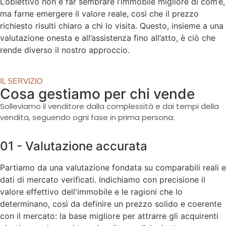
L’obiettivo non è far sembrare l’immobile migliore di com’è,
ma farne emergere il valore reale, così che il prezzo
richiesto risulti chiaro a chi lo visita. Questo, insieme a una
valutazione onesta e all’assistenza fino all’atto, è ciò che
rende diverso il nostro approccio.
IL SERVIZIO
Cosa gestiamo per chi vende
Solleviamo il venditore dalla complessità e dai tempi della
vendita, seguendo ogni fase in prima persona:
01 - Valutazione accurata
Partiamo da una valutazione fondata su comparabili reali e
dati di mercato verificati. Indichiamo con precisione il
valore effettivo dell'immobile e le ragioni che lo
determinano, così da definire un prezzo solido e coerente
con il mercato: la base migliore per attrarre gli acquirenti