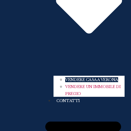
VENDERE CASA A VERONA
VENDERE UN IMMOBILE DI
PREGIO
CONTATTI