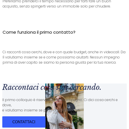
Preferiamo prenderci il tempo necessario per farti fare un buon
acquisto, senza spingerti verso un immobile solo per chiudere.
Come funziona il primo contatto?
Ci racconti cosa cerchi, dove e con quale budget, anche in videocall. Da
lì valutiamo insieme se e come possiamo aiutarti. Nessun impegno
prima di aver capito se siamo la persona giusta per la tua ricerca.
Raccontaci cosa stai cercando.
Il primo colloquio è riservato e senza impegno. Ci dici cosa cerchi e
dove,
e valutiamo insieme se possiamo affiancarti.
CONTATTACI