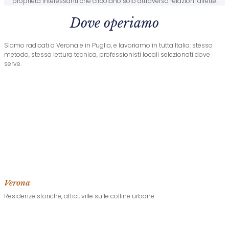
proprietà interessanti che circolano solo attraverso relazioni dirette.
Dove operiamo
Siamo radicati a Verona e in Puglia, e lavoriamo in tutta Italia: stesso
metodo, stessa lettura tecnica, professionisti locali selezionati dove
serve.
Verona
Residenze storiche, attici, ville sulle colline urbane