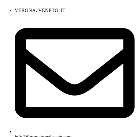
VERONA, VENETO, IT
info@fortunatorealestate.com