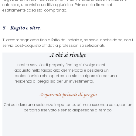
catastale, urbanistica, edilizia, giuridica. Prima della firma sai
esattamente cosa stai comprando.
6 - Rogito e oltre.
Ti accompagniamo fino all'atto dal notaio e, se serve, anche dopo, con i
servizi post-acquisto affidati a professionisti selezionati.
A chi si rivolge
Il nostro servizio di property finding si rivolge a chi
acquista nella fascia alta del mercato e desidera un
professionista che operi con lo stesso rigore sia per una
residenza di pregio sia per un investimento.
Acquirenti privati di pregio
Chi desidera una residenza importante, prima o seconda casa, con un
percorso riservato e senza dispersione di tempo.