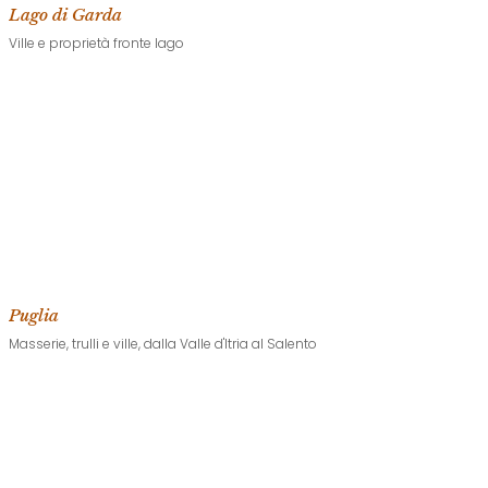
Lago di Garda
Ville e proprietà fronte lago
Puglia
Masserie, trulli e ville, dalla Valle d'Itria al Salento