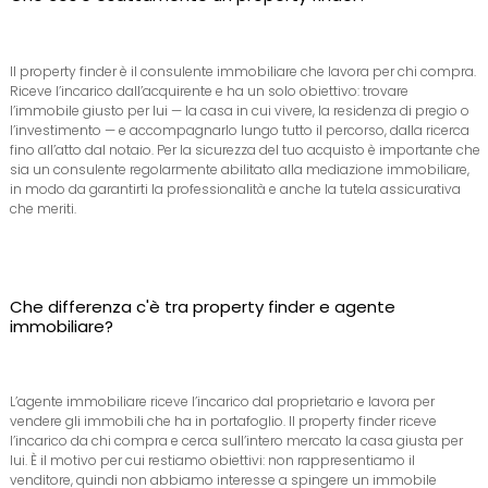
Il property finder è il consulente immobiliare che lavora per chi compra.
Riceve l’incarico dall’acquirente e ha un solo obiettivo: trovare
l’immobile giusto per lui — la casa in cui vivere, la residenza di pregio o
l’investimento — e accompagnarlo lungo tutto il percorso, dalla ricerca
fino all’atto dal notaio. Per la sicurezza del tuo acquisto è importante che
sia un consulente regolarmente abilitato alla mediazione immobiliare,
in modo da garantirti la professionalità e anche la tutela assicurativa
che meriti.
Che differenza c'è tra property finder e agente
immobiliare?
L’agente immobiliare riceve l’incarico dal proprietario e lavora per
vendere gli immobili che ha in portafoglio. Il property finder riceve
l’incarico da chi compra e cerca sull’intero mercato la casa giusta per
lui. È il motivo per cui restiamo obiettivi: non rappresentiamo il
venditore, quindi non abbiamo interesse a spingere un immobile