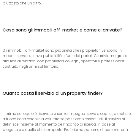
piuttosto che un altro.
Cosa sono gli immobili off-market e come ci arrivate?
Gli immobili off-market sono proprietà che i proprietari vendono in
modo riservato, senza pubblicità e fuori dai portali. Ci arriviamo grazie
alla rete di relazioni con proprietari, colleghi, operatori e professionisti
costruita negli anni sul territorio.
Quanto costa il servizio di un property finder?
Il primo colloquio è riservato e senza impegno: serve a capirci, a mettere
a fuoco cosa cerchi e a valutare se possiamo esserti utili. Il servizio si
definisce insieme al momento dell’incarico di ricerca, in base al
progetto e a quello che comporta. Preferiamo parlarne di persona, con