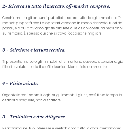
2- Ricerca su tutto il mercato, off-market compreso.
Cerchiamo tra gli annunci pubblici e, soprattutto, tra gli immobili off-
market: proprietà che i proprietari vendono in modo riservato, fuori dai
portali, e a cui arriviamo grazie alla rete di relazioni costruita negli anni
sul territorio. È spesso qui che si trova l'occasione migliore.
3 - Selezione e lettura tecnica.
Ti presentiamo solo gli immobili che meritano davvero attenzione, già
filtrati e valutati sotto il profilo tecnico. Niente liste da smaltire.
4 - Visite mirate.
Organizziamo i sopralluoghi sugli immobili giusti, così il tuo tempo lo
dedichi a scegliere, non a scartare.
5 - Trattativa e due diligence.
Negoziamo nel tuo interesse e verifichiamo tutta la documentazione: