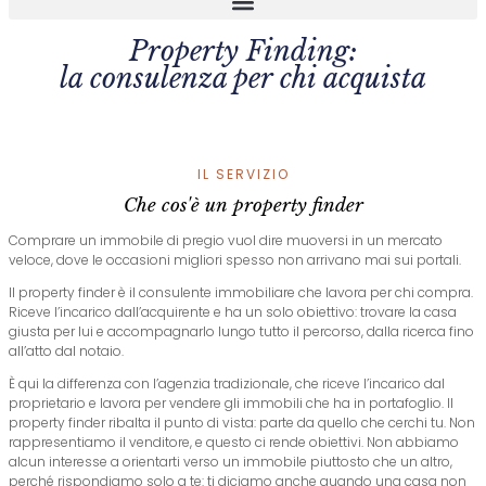
Property Finding:
la consulenza per chi acquista
IL SERVIZIO
Che cos'è un property finder
Comprare un immobile di pregio vuol dire muoversi in un mercato
veloce, dove le occasioni migliori spesso non arrivano mai sui portali.
Il property finder è il consulente immobiliare che lavora per chi compra.
Riceve l’incarico dall’acquirente e ha un solo obiettivo: trovare la casa
giusta per lui e accompagnarlo lungo tutto il percorso, dalla ricerca fino
all’atto dal notaio.
È qui la differenza con l’agenzia tradizionale, che riceve l’incarico dal
proprietario e lavora per vendere gli immobili che ha in portafoglio. Il
property finder ribalta il punto di vista: parte da quello che cerchi tu.
Non
rappresentiamo il venditore, e questo ci rende obiettivi. Non abbiamo
alcun interesse a orientarti verso un immobile piuttosto che un altro,
perché rispondiamo solo a te: ti diciamo anche quando una casa non