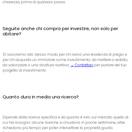
chiarezza, prima di qualsiasi passo.
Seguite anche chi compra per investire, non solo per
abitare?
Sì. Lavoriamo allo stesso modo per chi cerca una residenza di pregio e
per chi acquista un immobile come investimento: da mettere a reddito,
da valorizzare o una struttura ricettiva.
→ Contattaci
per parlare del tuo
progetto di investimento
Quanto dura in media una ricerca?
Dipende dalla ricerca specifica e da quanto è raro sul mercato quello di
cui hai bisogno: alcune ricerche si chiudono in poche settimane, altre
richiedono più tempo per poter intercettare la proprietà giusta.