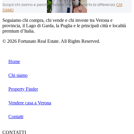
Scopri chi siamo e perché il nostro background fa la differenza:
CHI
SIAMO
Seguiamo chi compra, chi vende e chi investe tra Verona e
provincia, il Lago di Garda, la Puglia e le principali città e località
premium d’Italia.
© 2026 Fortunato Real Estate. All Rights Reserved.
CCIAA di Verona - N. REA: VR-464570
P.IVA 05171510232
Home
Chi siamo
Property Finder
Vendere casa a Verona
Contatti
CONTATTI